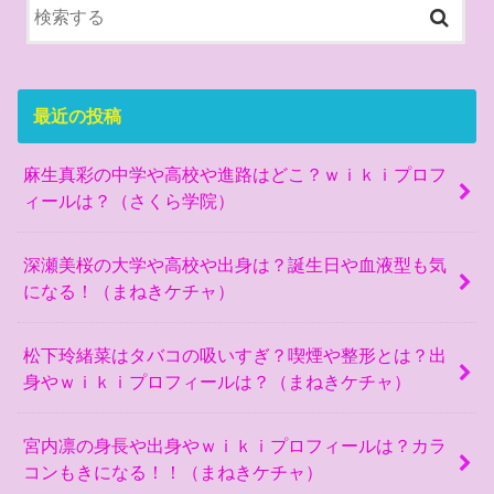
最近の投稿
麻生真彩の中学や高校や進路はどこ？ｗｉｋｉプロフ
ィールは？（さくら学院）
深瀬美桜の大学や高校や出身は？誕生日や血液型も気
になる！（まねきケチャ）
松下玲緒菜はタバコの吸いすぎ？喫煙や整形とは？出
身やｗｉｋｉプロフィールは？（まねきケチャ）
宮内凛の身長や出身やｗｉｋｉプロフィールは？カラ
コンもきになる！！（まねきケチャ）