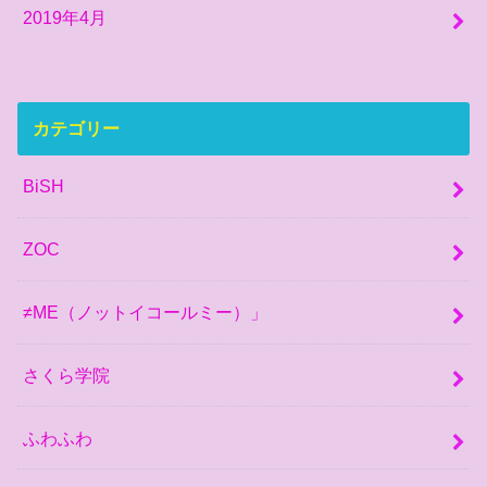
2019年4月
カテゴリー
BiSH
ZOC
≠ME（ノットイコールミー）」
さくら学院
ふわふわ