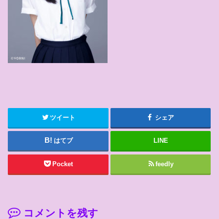
ツイート
シェア
はてブ
LINE
Pocket
feedly
コメントを残す