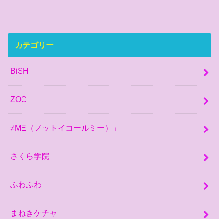
カテゴリー
BiSH
ZOC
≠ME（ノットイコールミー）」
さくら学院
ふわふわ
まねきケチャ