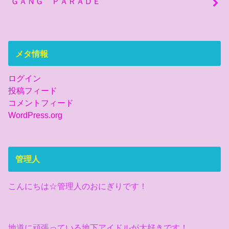
ＧＡＮＧ ＰＡＲＡＤＥ
メタ情報
ログイン
投稿フィード
コメントフィード
WordPress.org
管理人
こんにちは☆管理人のおにぎりです！
地道に頑張っている地下アイドルが大好きです！