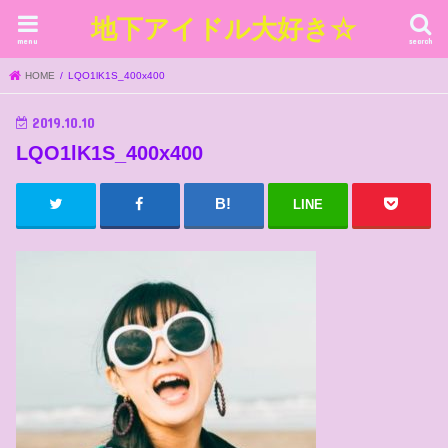
地下アイドル大好き☆
menu
search
HOME
LQO1lK1S_400x400
2019.10.10
LQO1lK1S_400x400
LINE