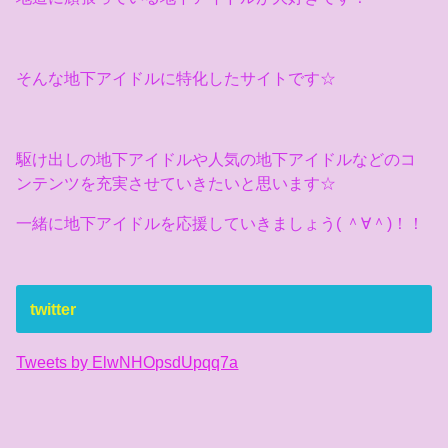
そんな地下アイドルに特化したサイトです☆
駆け出しの地下アイドルや人気の地下アイドルなどのコ
ンテンツを充実させていきたいと思います☆
一緒に地下アイドルを応援していきましょう( ＾∀＾)！！
twitter
Tweets by ElwNHOpsdUpqq7a