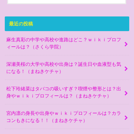
最近の投稿
麻生真彩の中学や高校や進路はどこ？ｗｉｋｉプロフ
ィールは？（さくら学院）
深瀬美桜の大学や高校や出身は？誕生日や血液型も気
になる！（まねきケチャ）
松下玲緒菜はタバコの吸いすぎ？喫煙や整形とは？出
身やｗｉｋｉプロフィールは？（まねきケチャ）
宮内凛の身長や出身やｗｉｋｉプロフィールは？カラ
コンもきになる！！（まねきケチャ）