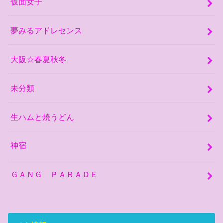
仮面女子
夢みるアドレセンス
大阪☆春夏秋冬
未分類
生ハムと焼うどん
神宿
ＧＡＮＧ ＰＡＲＡＤＥ