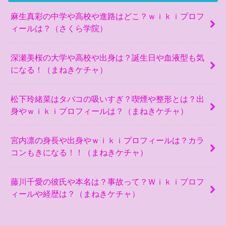
麻生真彩の中学や高校や進路はどこ？ｗｉｋｉプロフ
ィールは？（さくら学院）
深瀬美桜の大学や高校や出身は？誕生日や血液型も気
になる！（まねきケチャ）
松下玲緒菜はタバコの吸いすぎ？喫煙や整形とは？出
身やｗｉｋｉプロフィールは？（まねきケチャ）
宮内凛の身長や出身やｗｉｋｉプロフィールは？カラ
コンもきになる！！（まねきケチャ）
藤川千愛の彼氏や本名は？事故って？Ｗｉｋｉプロフ
ィールや経歴は？（まねきケチャ）