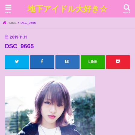
地下アイドル大好き☆
menu
search
HOME
DSC_9665
2019.11.11
DSC_9665
LINE