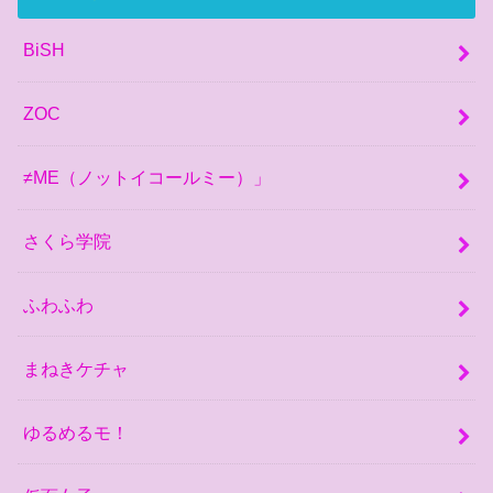
BiSH
ZOC
≠ME（ノットイコールミー）」
さくら学院
ふわふわ
まねきケチャ
ゆるめるモ！