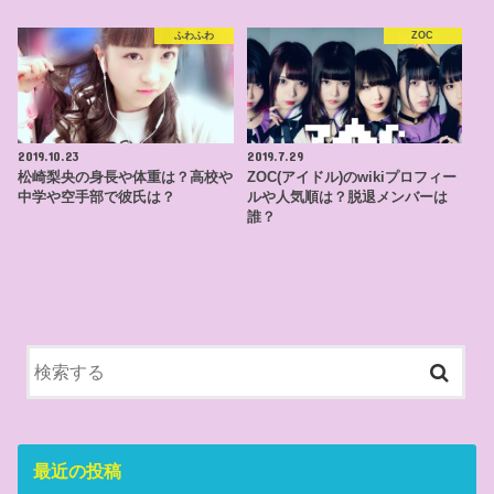
ふわふわ
ZOC
2019.10.23
2019.7.29
松崎梨央の身長や体重は？高校や
ZOC(アイドル)のwikiプロフィー
中学や空手部で彼氏は？
ルや人気順は？脱退メンバーは
誰？
最近の投稿