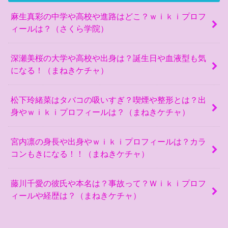
麻生真彩の中学や高校や進路はどこ？ｗｉｋｉプロフ
ィールは？（さくら学院）
深瀬美桜の大学や高校や出身は？誕生日や血液型も気
になる！（まねきケチャ）
松下玲緒菜はタバコの吸いすぎ？喫煙や整形とは？出
身やｗｉｋｉプロフィールは？（まねきケチャ）
宮内凛の身長や出身やｗｉｋｉプロフィールは？カラ
コンもきになる！！（まねきケチャ）
藤川千愛の彼氏や本名は？事故って？Ｗｉｋｉプロフ
ィールや経歴は？（まねきケチャ）