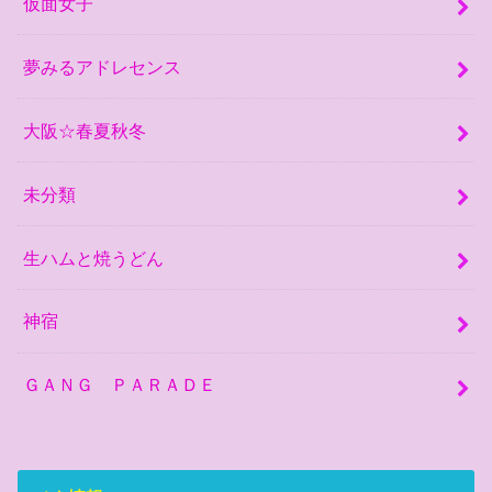
仮面女子
夢みるアドレセンス
大阪☆春夏秋冬
未分類
生ハムと焼うどん
神宿
ＧＡＮＧ ＰＡＲＡＤＥ