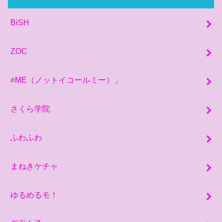
BiSH
ZOC
≠ME（ノットイコールミー）」
さくら学院
ふわふわ
まねきケチャ
ゆるめるモ！