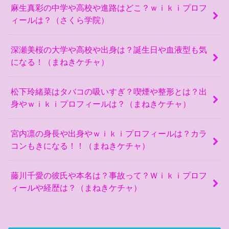
麻生真彩の中学や高校や進路はどこ？ｗｉｋｉプロフ
ィールは？（さくら学院）
深瀬美桜の大学や高校や出身は？誕生日や血液型も気
になる！（まねきケチャ）
松下玲緒菜はタバコの吸いすぎ？喫煙や整形とは？出
身やｗｉｋｉプロフィールは？（まねきケチャ）
宮内凛の身長や出身やｗｉｋｉプロフィールは？カラ
コンもきになる！！（まねきケチャ）
藤川千愛の彼氏や本名は？事故って？Ｗｉｋｉプロフ
ィールや経歴は？（まねきケチャ）