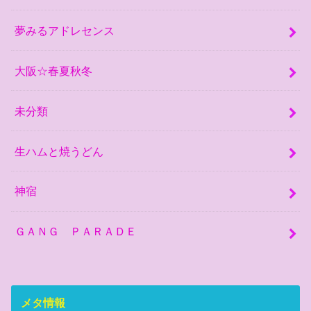
夢みるアドレセンス
大阪☆春夏秋冬
未分類
生ハムと焼うどん
神宿
ＧＡＮＧ ＰＡＲＡＤＥ
メタ情報