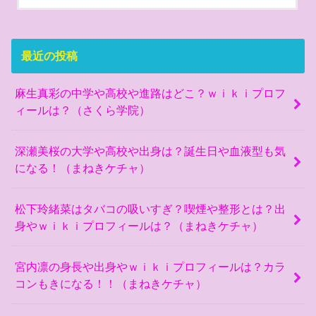
最近の投稿
麻生真彩の中学や高校や進路はどこ？ｗｉｋｉプロフ
ィールは？（さくら学院）
深瀬美桜の大学や高校や出身は？誕生日や血液型も気
になる！（まねきケチャ）
松下玲緒菜はタバコの吸いすぎ？喫煙や整形とは？出
身やｗｉｋｉプロフィールは？（まねきケチャ）
宮内凛の身長や出身やｗｉｋｉプロフィールは？カラ
コンもきになる！！（まねきケチャ）