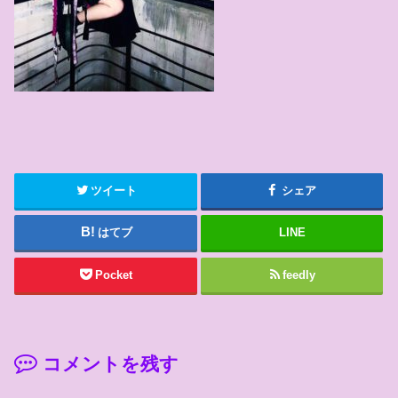
ツイート
シェア
はてブ
LINE
Pocket
feedly
コメントを残す