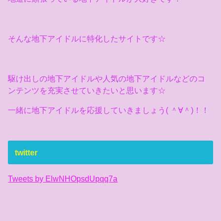
そんな地下アイドルに特化したサイトです☆
駆け出しの地下アイドルや人気の地下アイドルなどのコ
ンテンツを充実させていきたいと思います☆
一緒に地下アイドルを応援していきましょう( ＾∀＾)！！
twitter
Tweets by ElwNHOpsdUpqq7a