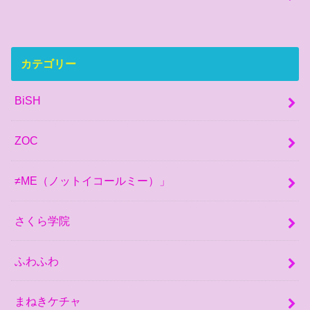
カテゴリー
BiSH
ZOC
≠ME（ノットイコールミー）」
さくら学院
ふわふわ
まねきケチャ