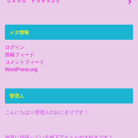
ＧＡＮＧ ＰＡＲＡＤＥ
メタ情報
ログイン
投稿フィード
コメントフィード
WordPress.org
管理人
こんにちは☆管理人のおにぎりです！
地道に頑張っている地下アイドルが大好きです！