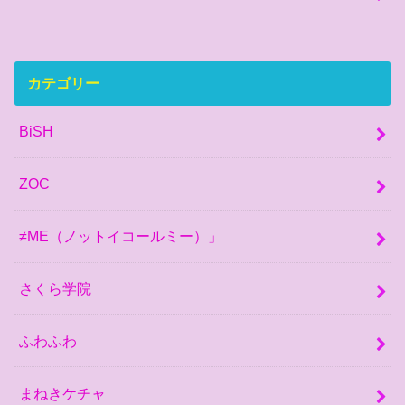
カテゴリー
BiSH
ZOC
≠ME（ノットイコールミー）」
さくら学院
ふわふわ
まねきケチャ