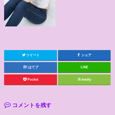
ツイート
シェア
はてブ
LINE
Pocket
feedly
コメントを残す