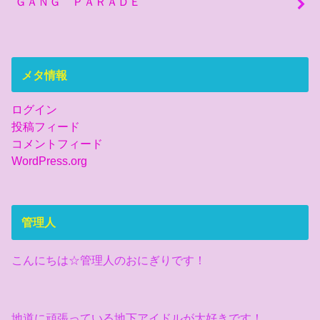
ＧＡＮＧ ＰＡＲＡＤＥ
メタ情報
ログイン
投稿フィード
コメントフィード
WordPress.org
管理人
こんにちは☆管理人のおにぎりです！
地道に頑張っている地下アイドルが大好きです！