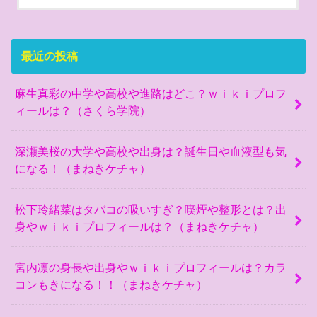
最近の投稿
麻生真彩の中学や高校や進路はどこ？ｗｉｋｉプロフ
ィールは？（さくら学院）
深瀬美桜の大学や高校や出身は？誕生日や血液型も気
になる！（まねきケチャ）
松下玲緒菜はタバコの吸いすぎ？喫煙や整形とは？出
身やｗｉｋｉプロフィールは？（まねきケチャ）
宮内凛の身長や出身やｗｉｋｉプロフィールは？カラ
コンもきになる！！（まねきケチャ）