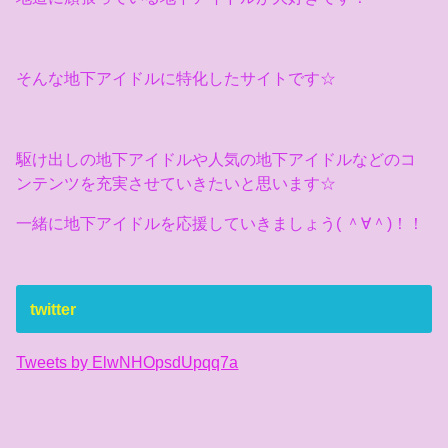
そんな地下アイドルに特化したサイトです☆
駆け出しの地下アイドルや人気の地下アイドルなどのコ
ンテンツを充実させていきたいと思います☆
一緒に地下アイドルを応援していきましょう( ＾∀＾)！！
twitter
Tweets by ElwNHOpsdUpqq7a