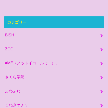
カテゴリー
BiSH
ZOC
≠ME（ノットイコールミー）」
さくら学院
ふわふわ
まねきケチャ