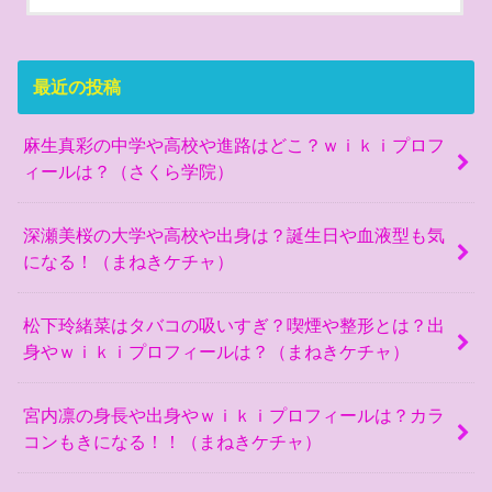
最近の投稿
麻生真彩の中学や高校や進路はどこ？ｗｉｋｉプロフ
ィールは？（さくら学院）
深瀬美桜の大学や高校や出身は？誕生日や血液型も気
になる！（まねきケチャ）
松下玲緒菜はタバコの吸いすぎ？喫煙や整形とは？出
身やｗｉｋｉプロフィールは？（まねきケチャ）
宮内凛の身長や出身やｗｉｋｉプロフィールは？カラ
コンもきになる！！（まねきケチャ）