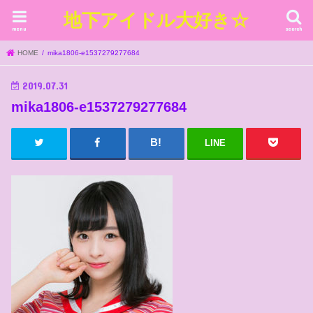
地下アイドル大好き☆
menu
search
HOME
mika1806-e1537279277684
2019.07.31
mika1806-e1537279277684
LINE