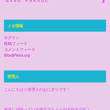
ＧＡＮＧ ＰＡＲＡＤＥ
メタ情報
ログイン
投稿フィード
コメントフィード
WordPress.org
管理人
こんにちは☆管理人のおにぎりです！
地道に頑張っている地下アイドルが大好きです！