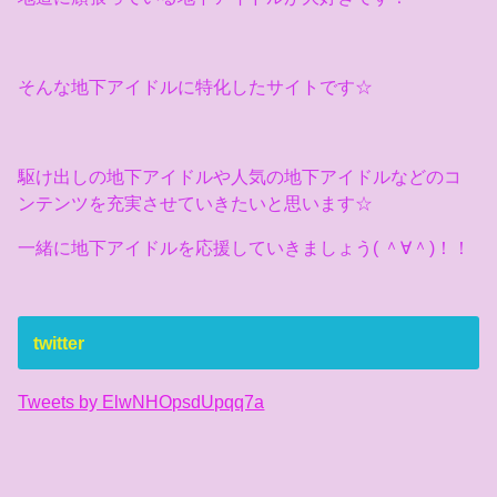
そんな地下アイドルに特化したサイトです☆
駆け出しの地下アイドルや人気の地下アイドルなどのコ
ンテンツを充実させていきたいと思います☆
一緒に地下アイドルを応援していきましょう( ＾∀＾)！！
twitter
Tweets by ElwNHOpsdUpqq7a