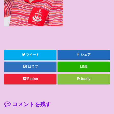
ツイート
シェア
はてブ
LINE
Pocket
feedly
コメントを残す