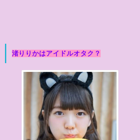
渚りりかはアイドルオタク？