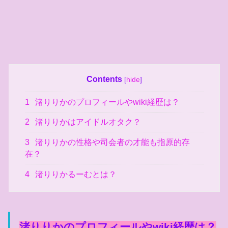
Contents
[
hide
]
1
渚りりかのプロフィールやwiki経歴は？
2
渚りりかはアイドルオタク？
3
渚りりかの性格や司会者の才能も指原的存
在？
4
渚りりかるーむとは？
渚りりかのプロフィールや
wiki
経歴は？