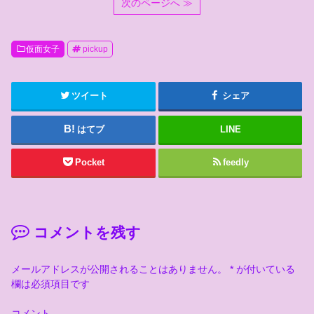
次のページへ ≫
仮面女子
pickup
ツイート
シェア
はてブ
LINE
Pocket
feedly
コメントを残す
メールアドレスが公開されることはありません。
*
が付いている
欄は必須項目です
コメント