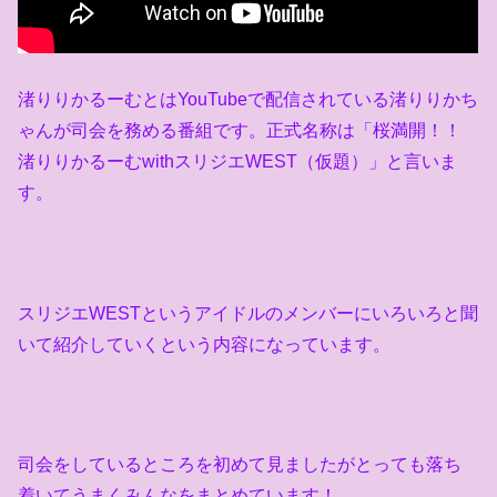
渚りりかるーむとは
YouTube
で配信されている渚りりかち
ゃんが司会を務める番組です。正式名称は「桜満開！！
渚りりかるーむ
with
スリジエ
WEST
（仮題）」と言いま
す。
スリジエ
WEST
というアイドルのメンバーにいろいろと聞
いて紹介していくという内容になっています。
司会をしているところを初めて見ましたがとっても落ち
着いてうまくみんなをまとめています！