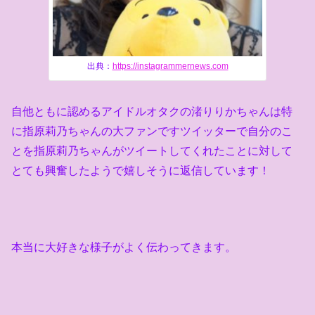
出典：
https://instagrammernews.com
自他ともに認めるアイドルオタクの渚りりかちゃんは特
に指原莉乃ちゃんの大ファンですツイッターで自分のこ
とを指原莉乃ちゃんがツイートしてくれたことに対して
とても興奮したようで嬉しそうに返信しています！
本当に大好きな様子がよく伝わってきます。