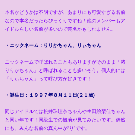
本名かどうかは不明ですが、あまりにも可愛すぎる名前
なので本名だったらびっくりですね！他のメンバーもア
イドルらしい名前が多いので芸名かもしれません。
・ニックネーム：りりかちゃん、りぃちゃん
ニックネームで呼ばれることもありますがそのまま「渚
りりかちゃん」と呼ばれることも多いそう。個人的には
「りぃちゃん」って呼び方が好きです！
・誕生日：１９９７年８月１１日(２１歳)
同じアイドルでは松井珠理奈ちゃんや生田絵梨佳ちゃん
と同い年です！同級生での競演が見てみたいです。偶然
にも、みんな名前の真ん中が“り”です。