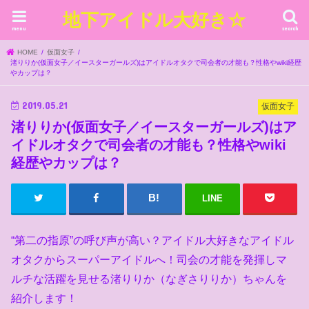
地下アイドル大好き☆
menu
search
HOME
仮面女子
渚りりか(仮面女子／イースターガールズ)はアイドルオタクで司会者の才能も？性格やwiki経歴
やカップは？
2019.05.21
仮面女子
渚りりか(仮面女子／イースターガールズ)はア
イドルオタクで司会者の才能も？性格やwiki
経歴やカップは？
LINE
“第二の指原”の呼び声が高い？アイドル大好きなアイドル
オタクからスーパーアイドルへ！司会の才能を発揮しマ
ルチな活躍を見せる渚りりか（なぎさりりか）ちゃんを
紹介します！