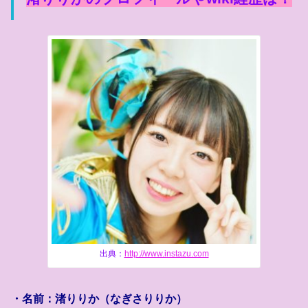
出典：
http://www.instazu.com
・名前：渚りりか（なぎさりりか）