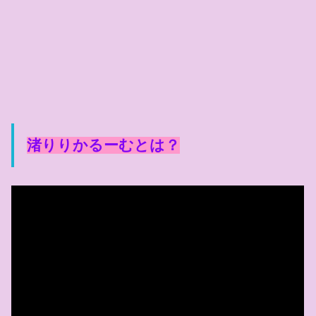
渚りりかるーむとは？