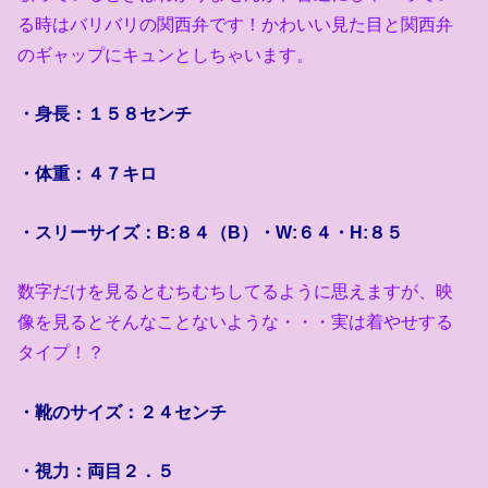
る時はバリバリの関西弁です！かわいい見た目と関西弁
のギャップにキュンとしちゃいます。
・身長：１５８センチ
・体重：４７キロ
・スリーサイズ：
B:
８４（
B
）・
W:
６４・
H:
８５
数字だけを見るとむちむちしてるように思えますが、映
像を見るとそんなことないような・・・実は着やせする
タイプ！？
・靴のサイズ：２４センチ
・視力：両目２．５