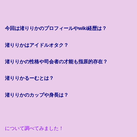
今回は渚りりかのプロフィールや
wiki
経歴は？
渚りりかはアイドルオタク？
渚りりかの性格や司会者の才能も指原的存在？
渚りりかるーむとは？
渚りりかのカップや身長は？
について調べてみました！