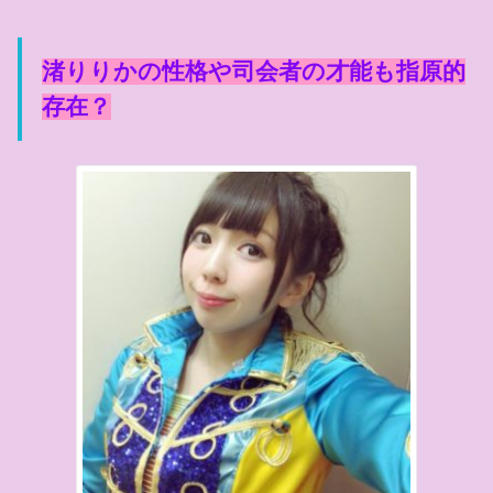
渚りりかの性格や司会者の才能も指原的
存在？