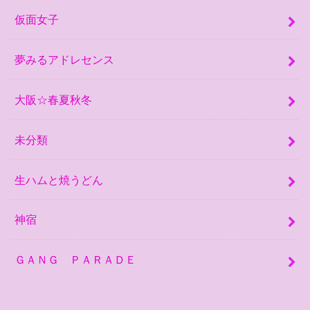
仮面女子
夢みるアドレセンス
大阪☆春夏秋冬
未分類
生ハムと焼うどん
神宿
ＧＡＮＧ ＰＡＲＡＤＥ