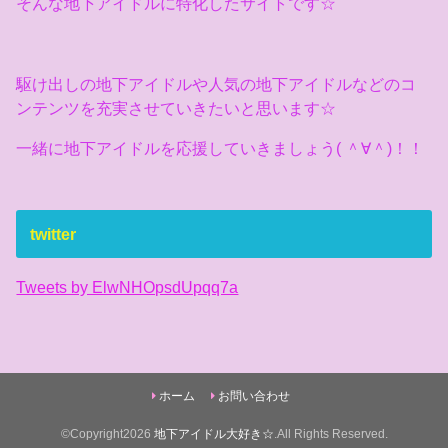
そんな地下アイドルに特化したサイトです☆
駆け出しの地下アイドルや人気の地下アイドルなどのコ
ンテンツを充実させていきたいと思います☆
一緒に地下アイドルを応援していきましょう( ＾∀＾)！！
twitter
Tweets by ElwNHOpsdUpqq7a
ホーム
お問い合わせ
©Copyright2026
地下アイドル大好き☆
.All Rights Reserved.