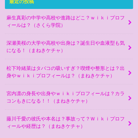
最近の投稿
麻生真彩の中学や高校や進路はどこ？ｗｉｋｉプロフ
ィールは？（さくら学院）
深瀬美桜の大学や高校や出身は？誕生日や血液型も気
になる！（まねきケチャ）
松下玲緒菜はタバコの吸いすぎ？喫煙や整形とは？出
身やｗｉｋｉプロフィールは？（まねきケチャ）
宮内凛の身長や出身やｗｉｋｉプロフィールは？カラ
コンもきになる！！（まねきケチャ）
藤川千愛の彼氏や本名は？事故って？Ｗｉｋｉプロフ
ィールや経歴は？（まねきケチャ）