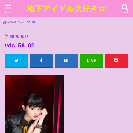
地下アイドル大好き☆
menu
search
HOME
vdc_56_01
2019.10.24
vdc_56_01
LINE