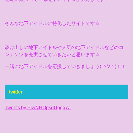
そんな地下アイドルに特化したサイトです☆
駆け出しの地下アイドルや人気の地下アイドルなどのコ
ンテンツを充実させていきたいと思います☆
一緒に地下アイドルを応援していきましょう( ＾∀＾)！！
twitter
Tweets by ElwNHOpsdUpqq7a