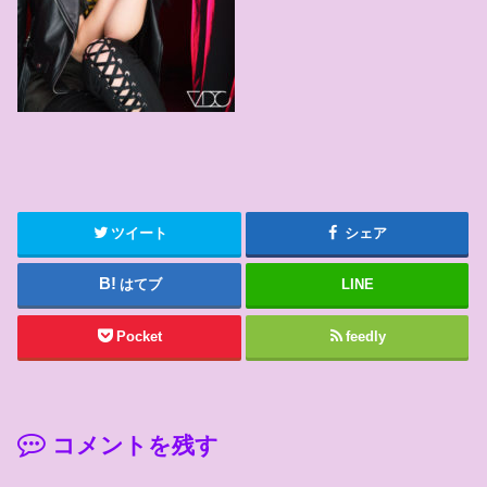
ツイート
シェア
はてブ
LINE
Pocket
feedly
コメントを残す