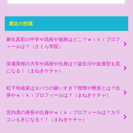
最近の投稿
麻生真彩の中学や高校や進路はどこ？ｗｉｋｉプロフ
ィールは？（さくら学院）
深瀬美桜の大学や高校や出身は？誕生日や血液型も気
になる！（まねきケチャ）
松下玲緒菜はタバコの吸いすぎ？喫煙や整形とは？出
身やｗｉｋｉプロフィールは？（まねきケチャ）
宮内凛の身長や出身やｗｉｋｉプロフィールは？カラ
コンもきになる！！（まねきケチャ）