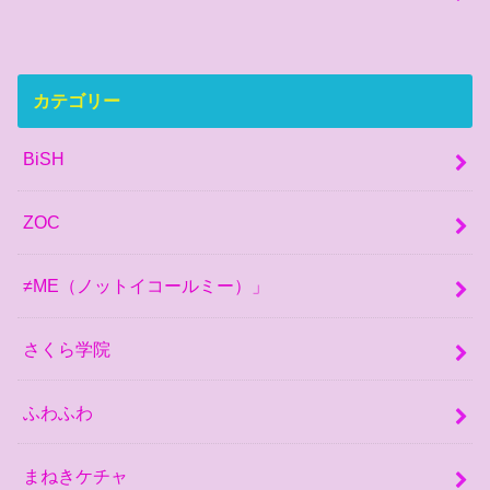
カテゴリー
BiSH
ZOC
≠ME（ノットイコールミー）」
さくら学院
ふわふわ
まねきケチャ