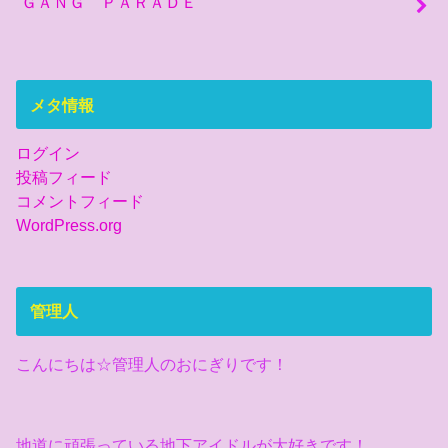
ＧＡＮＧ ＰＡＲＡＤＥ
メタ情報
ログイン
投稿フィード
コメントフィード
WordPress.org
管理人
こんにちは☆管理人のおにぎりです！
地道に頑張っている地下アイドルが大好きです！