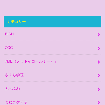
カテゴリー
BiSH
ZOC
≠ME（ノットイコールミー）」
さくら学院
ふわふわ
まねきケチャ