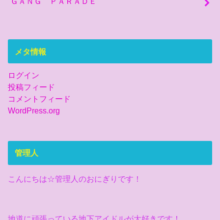
ＧＡＮＧ ＰＡＲＡＤＥ
メタ情報
ログイン
投稿フィード
コメントフィード
WordPress.org
管理人
こんにちは☆管理人のおにぎりです！
地道に頑張っている地下アイドルが大好きです！