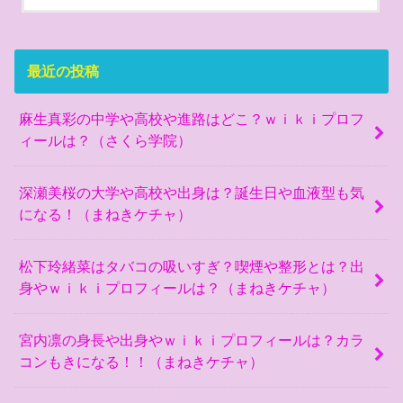
最近の投稿
麻生真彩の中学や高校や進路はどこ？ｗｉｋｉプロフ
ィールは？（さくら学院）
深瀬美桜の大学や高校や出身は？誕生日や血液型も気
になる！（まねきケチャ）
松下玲緒菜はタバコの吸いすぎ？喫煙や整形とは？出
身やｗｉｋｉプロフィールは？（まねきケチャ）
宮内凛の身長や出身やｗｉｋｉプロフィールは？カラ
コンもきになる！！（まねきケチャ）