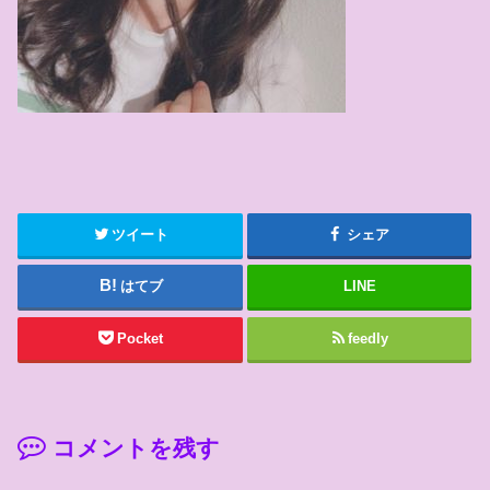
ツイート
シェア
はてブ
LINE
Pocket
feedly
コメントを残す