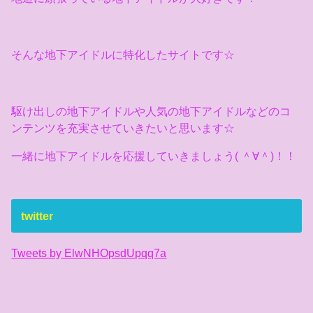
そんな地下アイドルに特化したサイトです☆
駆け出しの地下アイドルや人気の地下アイドルなどのコ
ンテンツを充実させていきたいと思います☆
一緒に地下アイドルを応援していきましょう( ＾∀＾)！！
twitter
Tweets by ElwNHOpsdUpqq7a