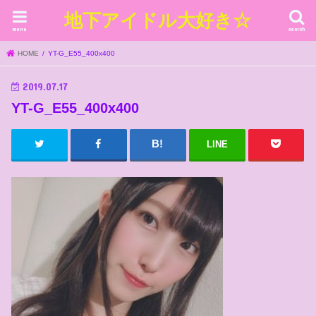
地下アイドル大好き☆
menu
search
HOME
YT-G_E55_400x400
2019.07.17
YT-G_E55_400x400
LINE