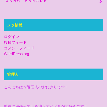
ＧＡＮＧ ＰＡＲＡＤＥ
メタ情報
ログイン
投稿フィード
コメントフィード
WordPress.org
管理人
こんにちは☆管理人のおにぎりです！
地道に頑張っている地下アイドルが大好きです！