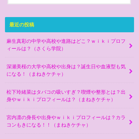
最近の投稿
麻生真彩の中学や高校や進路はどこ？ｗｉｋｉプロフ
ィールは？（さくら学院）
深瀬美桜の大学や高校や出身は？誕生日や血液型も気
になる！（まねきケチャ）
松下玲緒菜はタバコの吸いすぎ？喫煙や整形とは？出
身やｗｉｋｉプロフィールは？（まねきケチャ）
宮内凛の身長や出身やｗｉｋｉプロフィールは？カラ
コンもきになる！！（まねきケチャ）