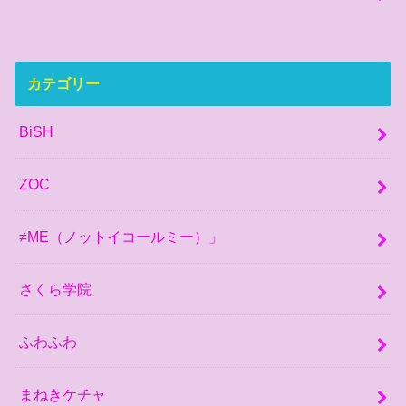
カテゴリー
BiSH
ZOC
≠ME（ノットイコールミー）」
さくら学院
ふわふわ
まねきケチャ