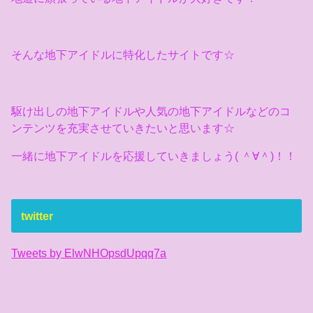
そんな地下アイドルに特化したサイトです☆
駆け出しの地下アイドルや人気の地下アイドルなどのコ
ンテンツを充実させていきたいと思います☆
一緒に地下アイドルを応援していきましょう( ＾∀＾)！！
twitter
Tweets by ElwNHOpsdUpqq7a