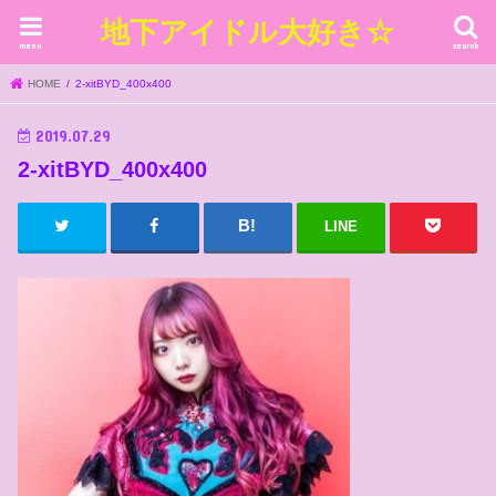
地下アイドル大好き☆
menu
search
HOME
2-xitBYD_400x400
2019.07.29
2-xitBYD_400x400
LINE