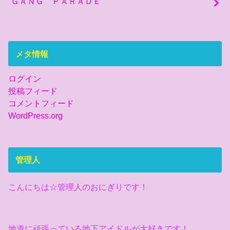
ＧＡＮＧ ＰＡＲＡＤＥ
メタ情報
ログイン
投稿フィード
コメントフィード
WordPress.org
管理人
こんにちは☆管理人のおにぎりです！
地道に頑張っている地下アイドルが大好きです！