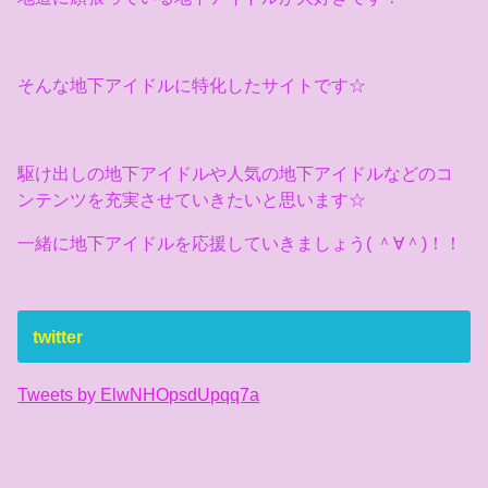
そんな地下アイドルに特化したサイトです☆
駆け出しの地下アイドルや人気の地下アイドルなどのコ
ンテンツを充実させていきたいと思います☆
一緒に地下アイドルを応援していきましょう( ＾∀＾)！！
twitter
Tweets by ElwNHOpsdUpqq7a