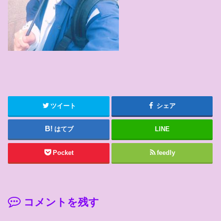
ツイート
シェア
はてブ
LINE
Pocket
feedly
コメントを残す