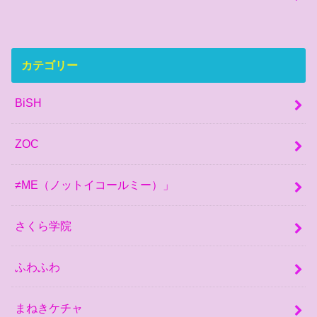
カテゴリー
BiSH
ZOC
≠ME（ノットイコールミー）」
さくら学院
ふわふわ
まねきケチャ