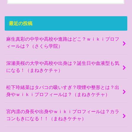
最近の投稿
麻生真彩の中学や高校や進路はどこ？ｗｉｋｉプロフ
ィールは？（さくら学院）
深瀬美桜の大学や高校や出身は？誕生日や血液型も気
になる！（まねきケチャ）
松下玲緒菜はタバコの吸いすぎ？喫煙や整形とは？出
身やｗｉｋｉプロフィールは？（まねきケチャ）
宮内凛の身長や出身やｗｉｋｉプロフィールは？カラ
コンもきになる！！（まねきケチャ）