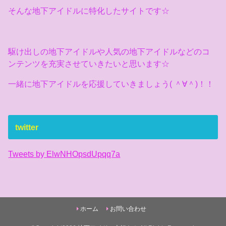
そんな地下アイドルに特化したサイトです☆
駆け出しの地下アイドルや人気の地下アイドルなどのコ
ンテンツを充実させていきたいと思います☆
一緒に地下アイドルを応援していきましょう( ＾∀＾)！！
twitter
Tweets by ElwNHOpsdUpqq7a
ホーム
お問い合わせ