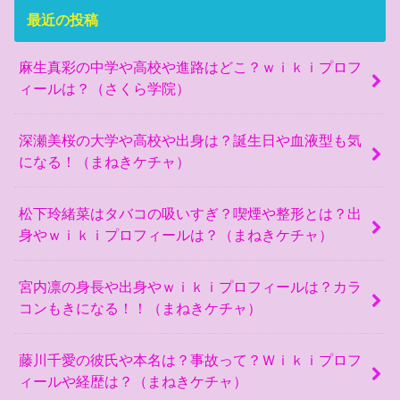
最近の投稿
麻生真彩の中学や高校や進路はどこ？ｗｉｋｉプロフ
ィールは？（さくら学院）
深瀬美桜の大学や高校や出身は？誕生日や血液型も気
になる！（まねきケチャ）
松下玲緒菜はタバコの吸いすぎ？喫煙や整形とは？出
身やｗｉｋｉプロフィールは？（まねきケチャ）
宮内凛の身長や出身やｗｉｋｉプロフィールは？カラ
コンもきになる！！（まねきケチャ）
藤川千愛の彼氏や本名は？事故って？Ｗｉｋｉプロフ
ィールや経歴は？（まねきケチャ）