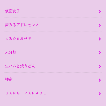
仮面女子
夢みるアドレセンス
大阪☆春夏秋冬
未分類
生ハムと焼うどん
神宿
ＧＡＮＧ ＰＡＲＡＤＥ