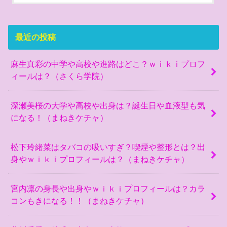
最近の投稿
麻生真彩の中学や高校や進路はどこ？ｗｉｋｉプロフ
ィールは？（さくら学院）
深瀬美桜の大学や高校や出身は？誕生日や血液型も気
になる！（まねきケチャ）
松下玲緒菜はタバコの吸いすぎ？喫煙や整形とは？出
身やｗｉｋｉプロフィールは？（まねきケチャ）
宮内凛の身長や出身やｗｉｋｉプロフィールは？カラ
コンもきになる！！（まねきケチャ）