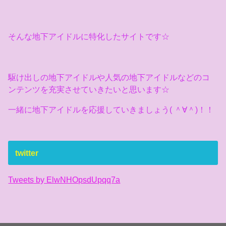
そんな地下アイドルに特化したサイトです☆
駆け出しの地下アイドルや人気の地下アイドルなどのコ
ンテンツを充実させていきたいと思います☆
一緒に地下アイドルを応援していきましょう( ＾∀＾)！！
twitter
Tweets by ElwNHOpsdUpqq7a