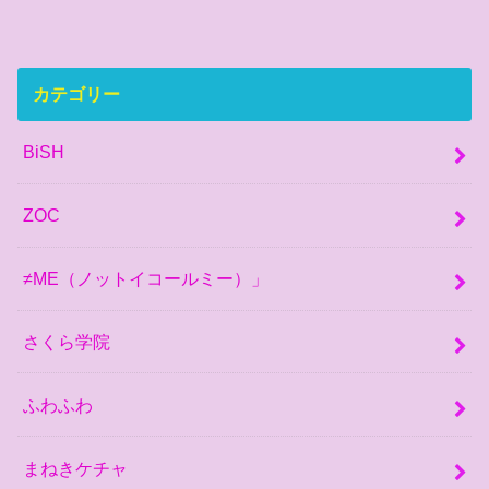
カテゴリー
BiSH
ZOC
≠ME（ノットイコールミー）」
さくら学院
ふわふわ
まねきケチャ