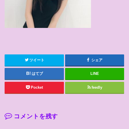
ツイート
シェア
はてブ
LINE
Pocket
feedly
コメントを残す