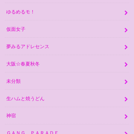
ゆるめるモ！
仮面女子
夢みるアドレセンス
大阪☆春夏秋冬
未分類
生ハムと焼うどん
神宿
ＧＡＮＧ ＰＡＲＡＤＥ