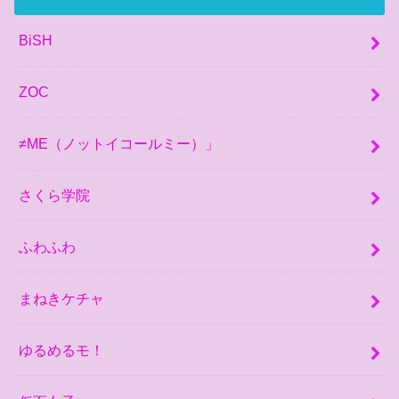
BiSH
ZOC
≠ME（ノットイコールミー）」
さくら学院
ふわふわ
まねきケチャ
ゆるめるモ！