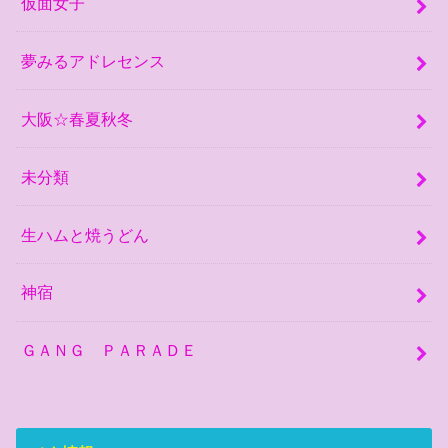
仮面女子
夢みるアドレセンス
大阪☆春夏秋冬
未分類
生ハムと焼うどん
神宿
ＧＡＮＧ ＰＡＲＡＤＥ