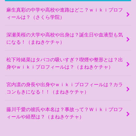
麻生真彩の中学や高校や進路はどこ？ｗｉｋｉプロフ
ィールは？（さくら学院）
深瀬美桜の大学や高校や出身は？誕生日や血液型も気
になる！（まねきケチャ）
松下玲緒菜はタバコの吸いすぎ？喫煙や整形とは？出
身やｗｉｋｉプロフィールは？（まねきケチャ）
宮内凛の身長や出身やｗｉｋｉプロフィールは？カラ
コンもきになる！！（まねきケチャ）
藤川千愛の彼氏や本名は？事故って？Ｗｉｋｉプロフ
ィールや経歴は？（まねきケチャ）