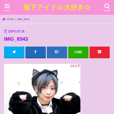
地下アイドル大好き☆
menu
search
HOME
IMG_9343
2019.07.16
IMG_9343
LINE