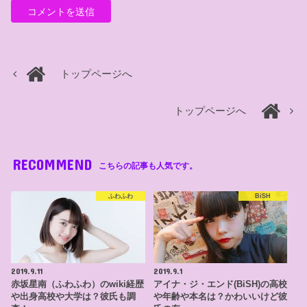
トップページへ
トップページへ
RECOMMEND
こちらの記事も人気です。
ふわふわ
BiSH
2019.9.11
2019.9.1
赤坂星南（ふわふわ）のwiki経歴
アイナ・ジ・エンド(BiSH)の高校
や出身高校や大学は？彼氏も調
や年齢や本名は？かわいいけど彼