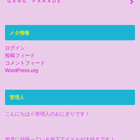
ＧＡＮＧ ＰＡＲＡＤＥ
メタ情報
ログイン
投稿フィード
コメントフィード
WordPress.org
管理人
こんにちは☆管理人のおにぎりです！
地道に頑張っている地下アイドルが大好きです！