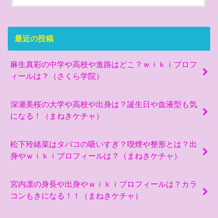
最近の投稿
麻生真彩の中学や高校や進路はどこ？ｗｉｋｉプロフ
ィールは？（さくら学院）
深瀬美桜の大学や高校や出身は？誕生日や血液型も気
になる！（まねきケチャ）
松下玲緒菜はタバコの吸いすぎ？喫煙や整形とは？出
身やｗｉｋｉプロフィールは？（まねきケチャ）
宮内凛の身長や出身やｗｉｋｉプロフィールは？カラ
コンもきになる！！（まねきケチャ）