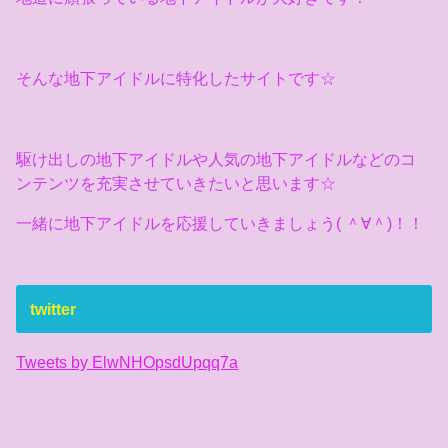
そんな地下アイドルに特化したサイトです☆
駆け出しの地下アイドルや人気の地下アイドルなどのコ
ンテンツを充実させていきたいと思います☆
一緒に地下アイドルを応援していきましょう( ＾∀＾)！！
twitter
Tweets by ElwNHOpsdUpqq7a