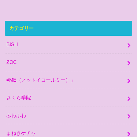
カテゴリー
BiSH
ZOC
≠ME（ノットイコールミー）」
さくら学院
ふわふわ
まねきケチャ